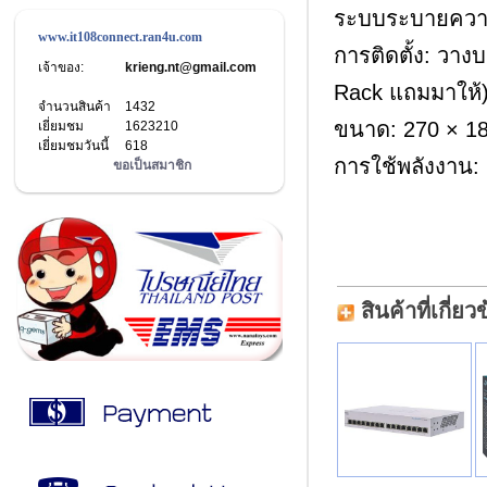
ระบบระบายความร
www.it108connect.ran4u.com
การติดตั้ง: วาง
เจ้าของ:
krieng.nt@gmail.com
Rack แถมมาให้
จำนวนสินค้า
1432
ขนาด: 270 × 182 
เยี่ยมชม
1623210
เยี่ยมชมวันนี้
618
การใช้พลังงาน:
ขอเป็นสมาชิก
สินค้าที่เกี่ยว