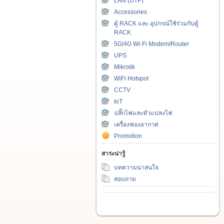
LAN (UTP)
Accessories
ตู้ RACK และ อุปกรณ์ใช้ร่วมกับตู้
RACK
5G/4G Wi-Fi Modem/Router
UPS
Mikrotik
WiFi Hotspot
CCTV
IoT
ปลั๊กไฟและหัวแปลงไฟ
เครื่องฟองอากาศ
Promotion
สาระน่ารู้
บทความน่าสนใจ
สอบถาม