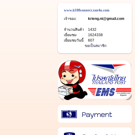
www.it108connect.ran4u.com
เจ้าของ:
krieng.nt@gmail.com
จำนวนสินค้า
1432
เยี่ยมชม
1624338
เยี่ยมชมวันนี้
607
ขอเป็นสมาชิก
วิธีการชำระเงิน
ติดต่อเรา