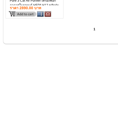
Pure 3 Car Air Purifier เครื่องฟอก
ขจัดฝุ่น PM 2.5
อากาศในรถยนต์ HEPA H12 ขจัดฝุ่น
ราคา 2890.00 บาท
PM 2.5 กลิ่นอับ
1