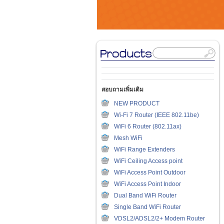
สอบถามเพิ่มเติม
NEW PRODUCT
Wi-Fi 7 Router (IEEE 802.11be)
WiFi 6 Router (802.11ax)
Mesh WiFi
WiFi Range Extenders
WiFi Ceiling Access point
WiFi Access Point Outdoor
WiFi Access Point Indoor
Dual Band WiFi Router
Single Band WiFi Router
VDSL2/ADSL2/2+ Modem Router