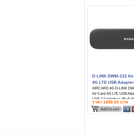
D-LINK DWM-222 Air
4G LTE USB Adapter
AIRCARD 4G D-LINK DW
Air Card 4G LTE USB Adap
USB 2.0 interface (สินค้าร
ราคา 1690.00 บาท
1 ปี)