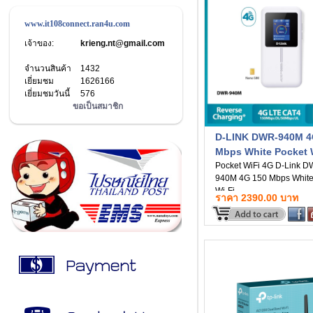
www.it108connect.ran4u.com
เจ้าของ:
krieng.nt@gmail.com
จำนวนสินค้า
1432
เยี่ยมชม
1626166
เยี่ยมชมวันนี้
576
ขอเป็นสมาชิก
D-LINK DWR-940M 4
Mbps White Pocket 
Pocket WiFi 4G D-Link D
940M 4G 150 Mbps White
Wi-Fi
ราคา 2390.00 บาท