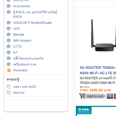
LAN (UTP)
Accessories
ตู้ RACK และ อุปกรณ์ใช้ร่วมกับตู้
RACK
5G/4G Wi-Fi Modem/Router
UPS
Mikrotik
WiFi Hotspot
CCTV
IoT
ปลั๊กไฟและหัวแปลงไฟ
เครื่องฟองอากาศ
4G ROUTER TENDA 
Promotion
N300 Wi-Fi 4G LTE R
4G ROUTER (เราเตอร์ไวไ
สาระน่ารู้
TENDA 4G05 N300 Wi-Fi
บทความน่าสนใจ
Router
ราคา 1090.00 บาท
สอบถาม