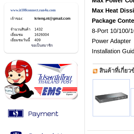
Max Power Co
Max Heat Diss
www.it108connect.ran4u.com
เจ้าของ:
krieng.nt@gmail.com
Package Cont
จำนวนสินค้า
1432
8-Port 10/100/
เยี่ยมชม
1626004
Power Adapter
เยี่ยมชมวันนี้
409
ขอเป็นสมาชิก
Installation Gui
สินค้าที่เกี่ยว