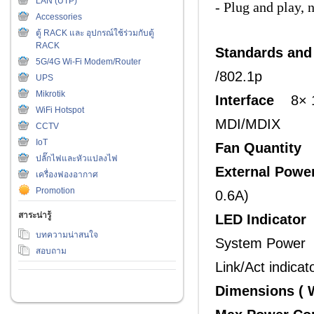
LAN (UTP)
- Plug and play, 
Accessories
ตู้ RACK และ อุปกรณ์ใช้ร่วมกับตู้
RACK
Standards and
5G/4G Wi-Fi Modem/Router
/802.1p
UPS
Mikrotik
Interface
8× 10
WiFi Hotspot
MDI/MDIX
CCTV
IoT
Fan Quantity
ปลั๊กไฟและหัวแปลงไฟ
External Powe
เครื่องฟองอากาศ
Promotion
0.6A)
สาระน่ารู้
LED Indicator
บทความน่าสนใจ
System Power
สอบถาม
Link/Act indicat
Dimensions ( W