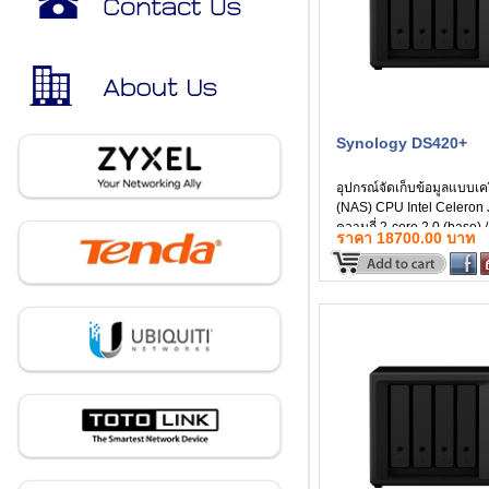
Synology DS420+
อุปกรณ์จัดเก็บข้อมูลแบบเค
(NAS) CPU Intel Celeron
ความถี่ 2-core 2.0 (base) /
ราคา 18700.00 บาท
(burst) GHz หน่วยความจ
GB DDR4 non-ECC ความจ
ความจำสูงสุด 6 GB (2 GB 
สินค้าประกัน 3 ปี