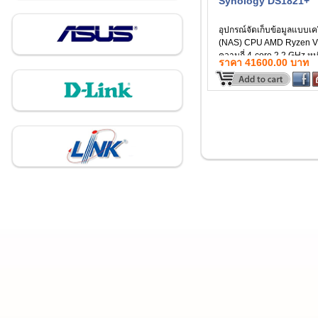
Synology DS1821+
อุปกรณ์จัดเก็บข้อมูลแบบเค
(NAS) CPU AMD Ryzen 
ความถี่ 4-core 2.2 GHz ห
ราคา 41600.00 บาท
จำระบบ 4 GB DDR4 ECC
SODIMM ความจุหน่วยคว
สูงสุด 32 GB (16 GB x 2) ส
ประกัน 3 ปี