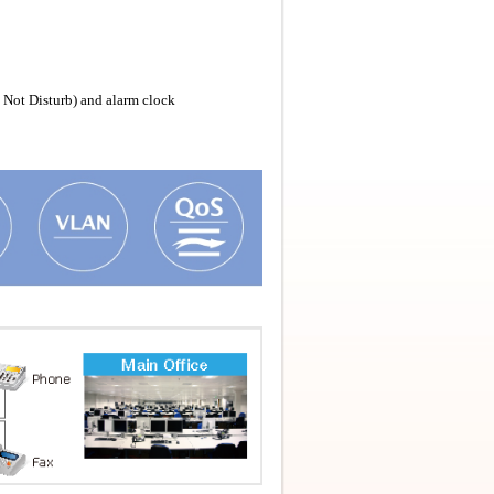
o Not Disturb) and alarm clock