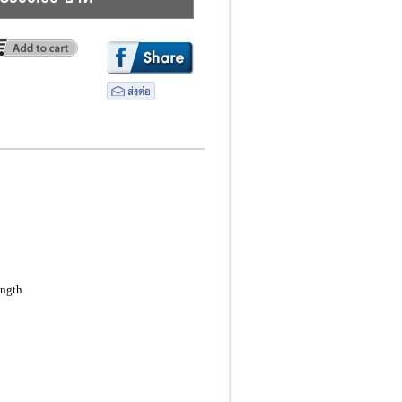
ength