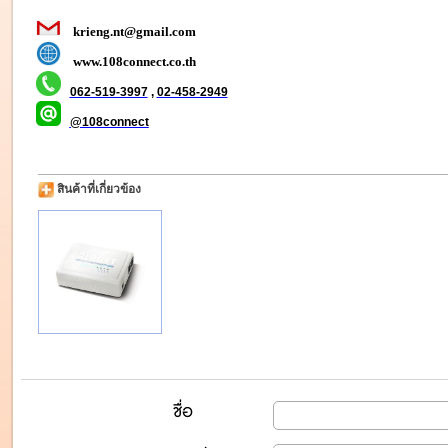
krieng.nt@gmail.com
www.108connect.co.th
062-519-3997
,
02-458-2949
@108connect
สินค้าที่เกี่ยวข้อง
ชื่อ