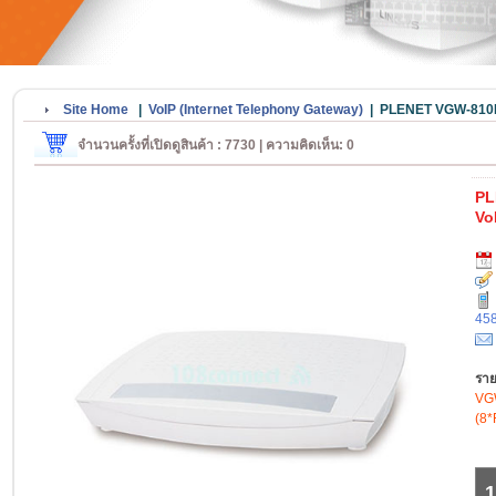
Site Home
|
VoIP (Internet Telephony Gateway)
|
PLENET VGW-810FS
จำนวนครั้งที่เปิดดูสินค้า : 7730 | ความคิดเห็น: 0
PL
Vo
45
ราย
VGW
(8*
1