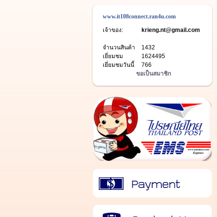
www.it108connect.ran4u.com
เจ้าของ:
krieng.nt@gmail.com
จำนวนสินค้า
1432
เยี่ยมชม
1624495
เยี่ยมชมวันนี้
766
ขอเป็นสมาชิก
วิธีการชำระเงิน
ติดต่อเรา