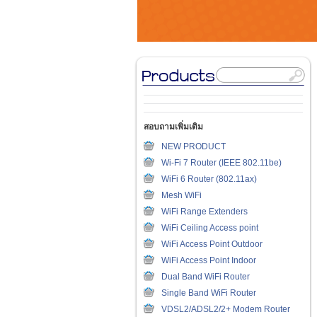
สอบถามเพิ่มเติม
NEW PRODUCT
Wi-Fi 7 Router (IEEE 802.11be)
WiFi 6 Router (802.11ax)
Mesh WiFi
WiFi Range Extenders
WiFi Ceiling Access point
WiFi Access Point Outdoor
WiFi Access Point Indoor
Dual Band WiFi Router
Single Band WiFi Router
VDSL2/ADSL2/2+ Modem Router