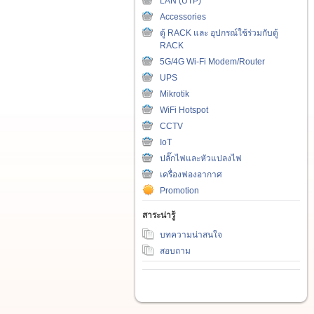
LAN (UTP)
Accessories
ตู้ RACK และ อุปกรณ์ใช้ร่วมกับตู้
RACK
5G/4G Wi-Fi Modem/Router
UPS
Mikrotik
WiFi Hotspot
CCTV
IoT
ปลั๊กไฟและหัวแปลงไฟ
เครื่องฟองอากาศ
Promotion
สาระน่ารู้
บทความน่าสนใจ
สอบถาม