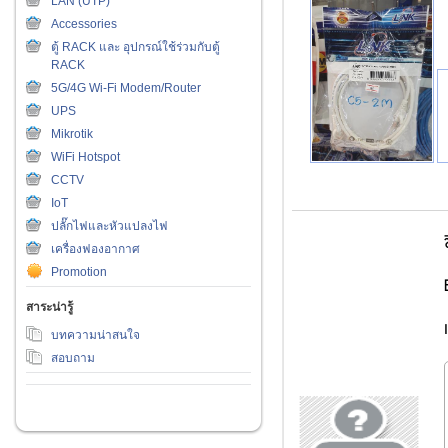
LAN (UTP)
Accessories
ตู้ RACK และ อุปกรณ์ใช้ร่วมกับตู้
RACK
5G/4G Wi-Fi Modem/Router
UPS
Mikrotik
WiFi Hotspot
CCTV
IoT
ปลั๊กไฟและหัวแปลงไฟ
เครื่องฟองอากาศ
Promotion
สาระน่ารู้
บทความน่าสนใจ
สอบถาม