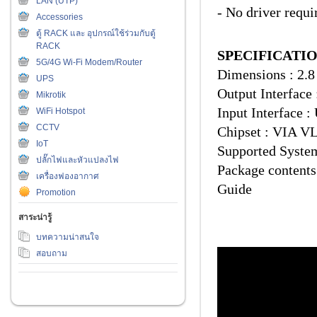
LAN (UTP)
- No driver requi
Accessories
ตู้ RACK และ อุปกรณ์ใช้ร่วมกับตู้
RACK
SPECIFICATI
5G/4G Wi-Fi Modem/Router
Dimensions : 2.8 
UPS
Output Interface 
Mikrotik
Input Interface 
WiFi Hotspot
CCTV
Chipset : VIA VL
IoT
Supported Syste
ปลั๊กไฟและหัวแปลงไฟ
Package contents
เครื่องฟองอากาศ
Guide
Promotion
สาระน่ารู้
บทความน่าสนใจ
สอบถาม