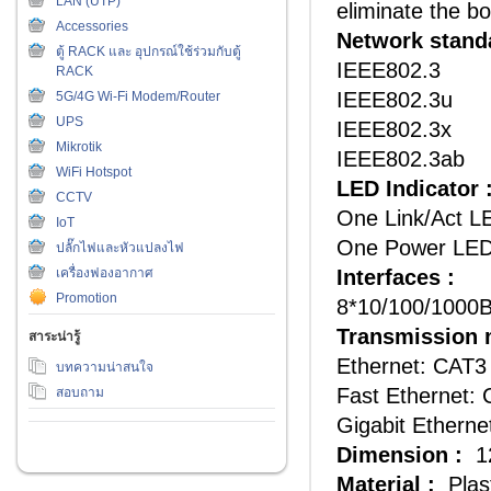
LAN (UTP)
eliminate the b
Accessories
Network stand
ตู้ RACK และ อุปกรณ์ใช้ร่วมกับตู้
IEEE802.3
RACK
IEEE802.3u
5G/4G Wi-Fi Modem/Router
UPS
IEEE802.3x
Mikrotik
IEEE802.3ab
WiFi Hotspot
LED Indicator 
CCTV
One Link/Act LE
IoT
One Power LED 
ปลั๊กไฟและหัวแปลงไฟ
เครื่องฟองอากาศ
Interfaces :
Promotion
8*10/100/1000B
Transmission 
สาระน่ารู้
Ethernet: CAT3
บทความน่าสนใจ
Fast Ethernet: 
สอบถาม
Gigabit Etherne
Dimension :
1
Material :
Plas