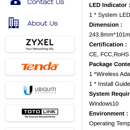
LED Indicator 
1 * System LE
Dimension :
243.8mm*101m
Certification :
CE, FCC,RoHS
Package Conte
1 *Wireless Ad
1 * Install Guid
System Requir
Windows10
Environment :
Operating Temp