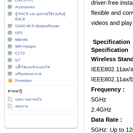
LAN (UTP)
driver-free ins
Accessories
flexible and co
ตู้ RACK และ อุปกรณ์ใช้ร่วมกับตู้
RACK
videos and pla
5G/4G Wi-Fi Modem/Router
UPS
Mikrotik
Specification
WiFi Hotspot
Specification
CCTV
Wireless Stand
IoT
ปลั๊กไฟและหัวแปลงไฟ
IEEE802.11ax/
เครื่องฟองอากาศ
IEEE802.11ax/b
Promotion
Frequency :
สาระน่ารู้
5GHz
บทความน่าสนใจ
สอบถาม
2.4GHz
Data Rate :
5GHz: Up to 1