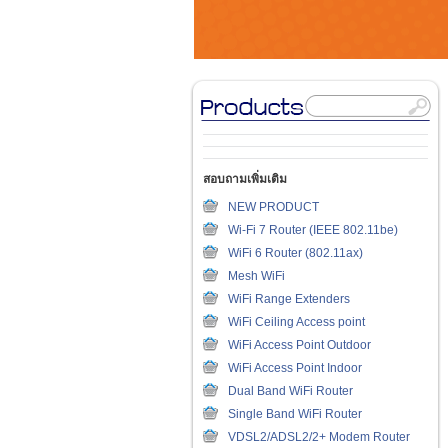
สอบถามเพิ่มเติม
NEW PRODUCT
Wi-Fi 7 Router (IEEE 802.11be)
WiFi 6 Router (802.11ax)
Mesh WiFi
WiFi Range Extenders
WiFi Ceiling Access point
WiFi Access Point Outdoor
WiFi Access Point Indoor
Dual Band WiFi Router
Single Band WiFi Router
VDSL2/ADSL2/2+ Modem Router