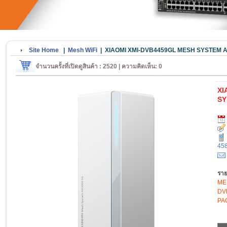
Site Home
|
Mesh WiFi
|
XIAOMI XMI-DVB4459GL MESH SYSTEM A
จำนวนครั้งที่เปิดดูสินค้า : 2520 | ความคิดเห็น: 0
XI
SY
45
ราย
MES
DV
PAC