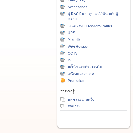
LAN (UTP)
Accessories
ตู้ RACK และ อุปกรณ์ใช้ร่วมกับตู้
RACK
5G/4G Wi-Fi Modem/Router
UPS
Mikrotik
WiFi Hotspot
CCTV
IoT
ปลั๊กไฟและหัวแปลงไฟ
เครื่องฟองอากาศ
Promotion
สาระน่ารู้
บทความน่าสนใจ
สอบถาม