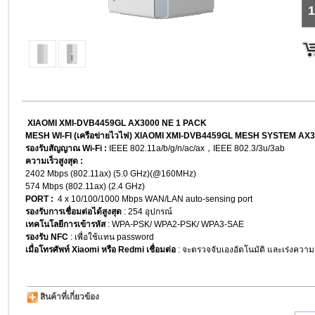
1
XIAOMI XMI-DVB4459GL
AX3000 NE 1 PACK
MESH WI-FI (เครือข่ายไวไฟ) XIAOMI XMI-DVB4459GL MESH SYSTEM AX
รองรับสัญญาณ Wi-Fi :
IEEE 802.11a/b/g/n/ac/ax，IEEE 802.3/3u/3ab
ความเร็วสูงสุด :
2402 Mbps (802.11ax) (5.0 GHz)(@160MHz)
574 Mbps (802.11ax) (2.4 GHz)
PORT :
4 x 10/100/1000 Mbps WAN/LAN auto-sensing port
รองรับการเชื่อมต่อได้สูงสุด
: 254 อุปกรณ์
เทคโนโลยีการเข้ารหัส
: WPA-PSK/ WPA2-PSK/ WPA3-SAE
รองรับ NFC
: เพื่อใช้แทน password
เมื่อโทรศัพท์ Xiaomi หรือ Redmi เชื่อมต่อ
: จะตรวจจับเองอัตโนมัติ และเร่งความ
สินค้าที่เกี่ยวข้อง