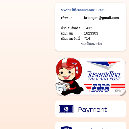
www.it108connect.ran4u.com
เจ้าของ:
krieng.nt@gmail.com
จำนวนสินค้า
1432
เยี่ยมชม
1623303
เยี่ยมชมวันนี้
714
ขอเป็นสมาชิก
วิธีการชำระเงิน
ติดต่อเรา