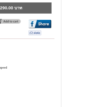
290.00 บาท
-speed