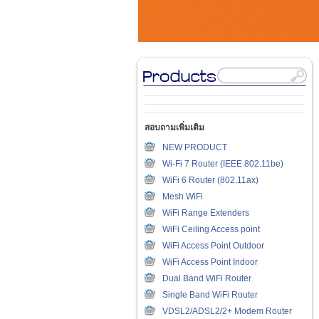
สอบถามเพิ่มเติม
NEW PRODUCT
Wi-Fi 7 Router (IEEE 802.11be)
WiFi 6 Router (802.11ax)
Mesh WiFi
WiFi Range Extenders
WiFi Ceiling Access point
WiFi Access Point Outdoor
WiFi Access Point Indoor
Dual Band WiFi Router
Single Band WiFi Router
VDSL2/ADSL2/2+ Modem Router