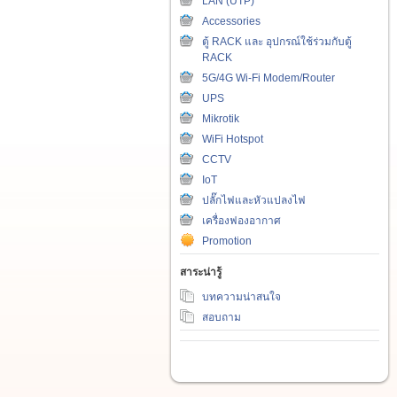
LAN (UTP)
Accessories
ตู้ RACK และ อุปกรณ์ใช้ร่วมกับตู้
RACK
5G/4G Wi-Fi Modem/Router
UPS
Mikrotik
WiFi Hotspot
CCTV
IoT
ปลั๊กไฟและหัวแปลงไฟ
เครื่องฟองอากาศ
Promotion
สาระน่ารู้
บทความน่าสนใจ
สอบถาม