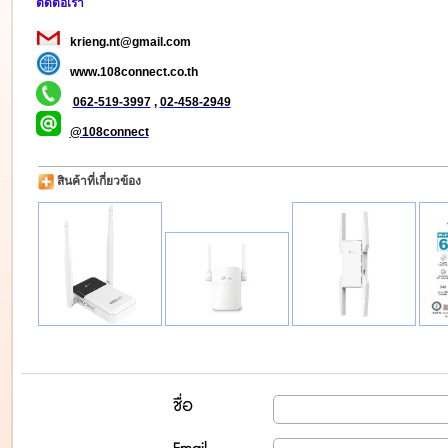
ติดต่อเรา
krieng.nt@gmail.com
www.108connect.co.th
062-519-3997
,
02-458-2949
@108connect
สินค้าที่เกี่ยวข้อง
ชื่อ