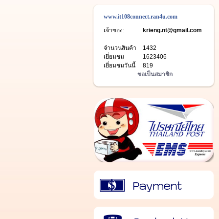
www.it108connect.ran4u.com
เจ้าของ:
krieng.nt@gmail.com
จำนวนสินค้า
1432
เยี่ยมชม
1623406
เยี่ยมชมวันนี้
819
ขอเป็นสมาชิก
วิธีการชำระเงิน
ติดต่อเรา