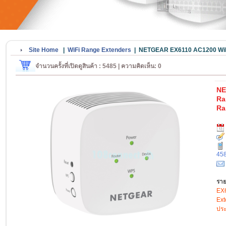
Site Home
|
WiFi Range Extenders
|
NETGEAR EX6110 AC1200 WiFi
จำนวนครั้งที่เปิดดูสินค้า : 5485 | ความคิดเห็น: 0
NE
Ra
Ra
45
ราย
EX
Ext
ประ