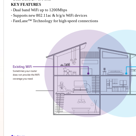
KEY FEATURES
- Dual band WiFi up to 1200Mbps
- Supports new 802.11ac & b/g/n WiFi devices
- FastLane™ Technology for high-speed connections