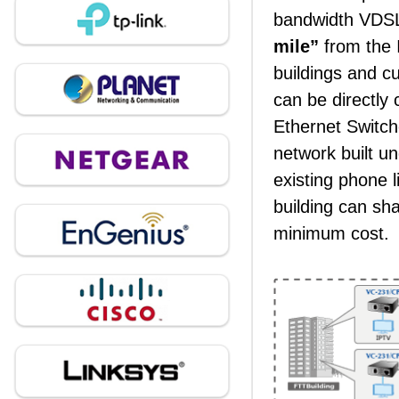
bandwidth VDSL2
mile”
from the I
buildings and 
can be directly
Ethernet Switch
network built u
existing phone l
building can sha
minimum cost.