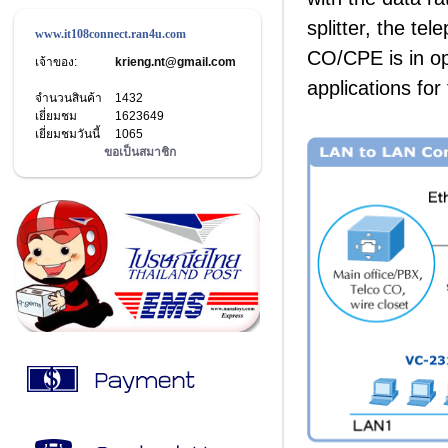
splitter, the te
www.it108connect.ran4u.com
CO/CPE is in ope
เจ้าของ:
krieng.nt@gmail.com
applications fo
จำนวนสินค้า
1432
เยี่ยมชม
1623649
เยี่ยมชมวันนี้
1065
ขอเป็นสมาชิก