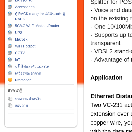
LAN (UTP)
Splitter for PO
Accessories
-
Voice and dat
ตู้ RACK และ อุปกรณ์ใช้ร่วมกับตู้
on the existing
RACK
-
One 10/100Mbp
5G/4G Wi-Fi Modem/Router
UPS
-
Supports up t
Mikrotik
transparent
WiFi Hotspot
-
VDSL2 stand-a
CCTV
-
Advantage of m
IoT
ปลั๊กไฟและหัวแปลงไฟ
เครื่องฟองอากาศ
Application
Promotion
สาระน่ารู้
Ethernet Dista
บทความน่าสนใจ
Two VC-231 acti
สอบถาม
extension over 
copper wire, yo
with the data r