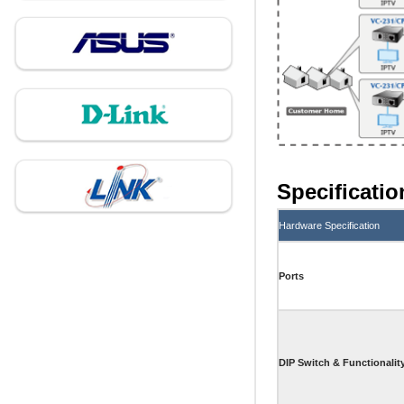
Specificatio
Hardware Specification
Ports
DIP Switch & Functionalit