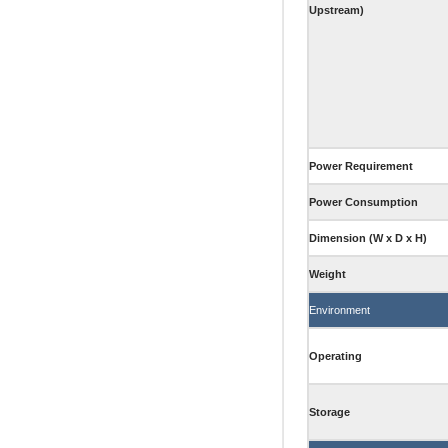
Upstream)
Power Requirement
Power Consumption
Dimension (W x D x H)
Weight
Environment
Operating
Storage